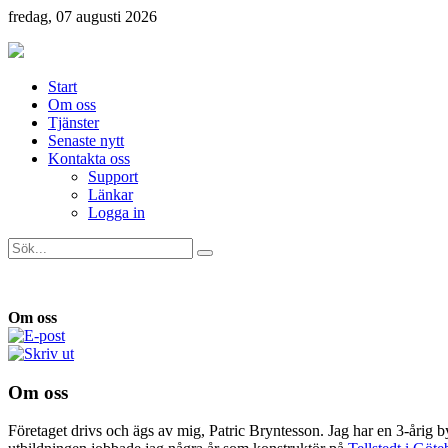
fredag, 07 augusti 2026
Start
Om oss
Tjänster
Senaste nytt
Kontakta oss
Support
Länkar
Logga in
Om oss
Om oss
Företaget drivs och ägs av mig, Patric Bryntesson. Jag har en 3-årig 