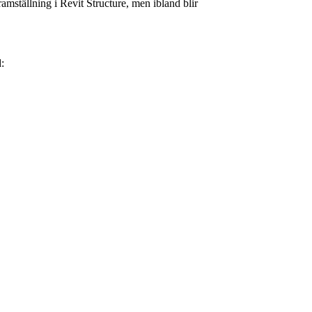
ramställning i Revit Structure, men ibland blir
: